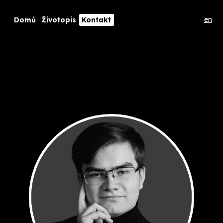
en
Domů
Životopis
Kontakt