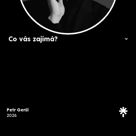
Petr Geršl
2026